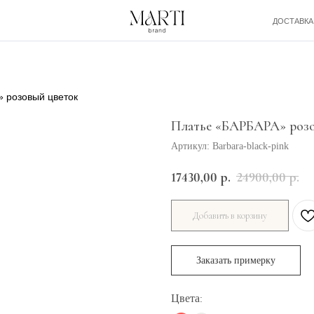
ДОСТАВКА И ОПЛАТА
 розовый цветок
Платье «БАРБАРА» роз
Артикул:
Barbara-black-pink
17430,00
р.
24900,00
р.
Добавить в корзину
Заказать примерку
Цвета
: