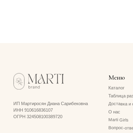
Меню
Каталог
Таблица размеров
Доставка и оплата
ИП Мартиросян Диана Сарибековна
ИНН 910616836107
О нас
ОГРН 324508100389720
Marti Girls
Вопрос-ответ
Контакты
MART