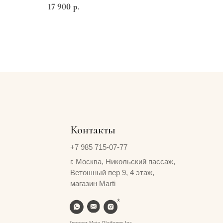
17 900
р.
Контакты
+7 985 715-07-77
г. Москва, Никольский пассаж,
Ветошный пер 9, 4 этаж,
магазин Marti
*
*проект Meta Platforms Inc.,
запрещена в РФ
AND