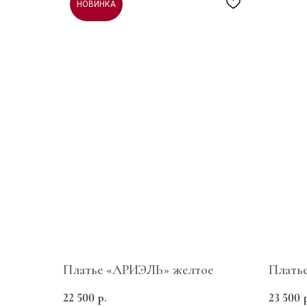
НОВИНКА
Платье «АРИЭЛЬ» желтое
Плать
22 500
р.
23 500