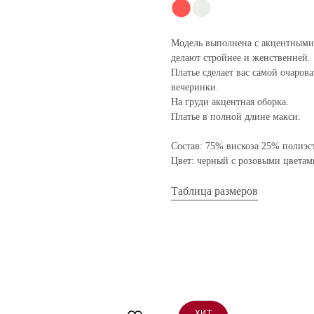
⬤
⬤
Модель выполнена с акцентными 
делают стройнее и женственней.
Платье сделает вас самой очаро
вечеринки.
На груди акцентная оборка.
Платье в полной длине макси.
Состав: 75% вискоза 25% полиэс
Цвет: черный с розовыми цветам
Таблица размеров
ХИТ