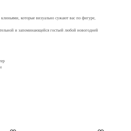
клиньями, которые визуально сужают вас по фигуре,
вательной и запоминающейся гостьей любой новогодней
тер
и