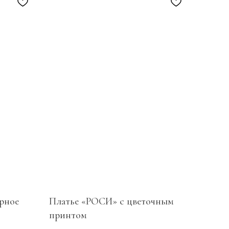
рное
Платье «РОСИ» с цветочным
принтом