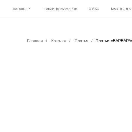
КАТАЛОГ
ТАБЛИЦА РАЗМЕРОВ
О НАС
MARTIGIRLS
Главная
/
Каталог
/
Платья
/
Платье «БАРБАРА»