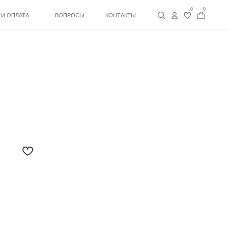
0
0
ВОПРОСЫ
КОНТАКТЫ