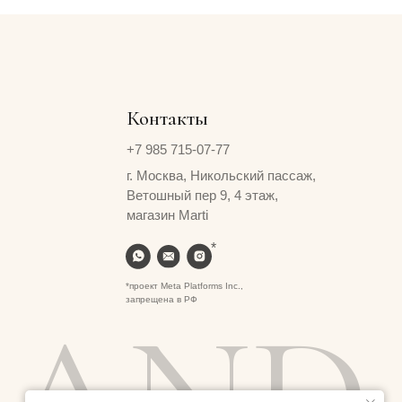
Контакты
+7 985 715-07-77
г. Москва, Никольский пассаж,
Ветошный пер 9, 4 этаж,
магазин Marti
*
*проект Meta Platforms Inc.,
запрещена в РФ
AND
Сайт создан ME
·
Studio