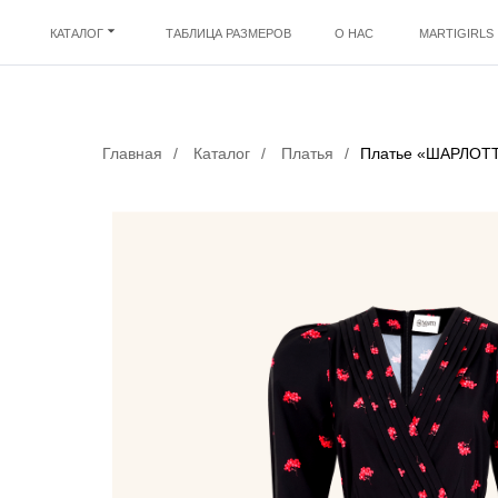
КАТАЛОГ
ТАБЛИЦА РАЗМЕРОВ
О НАС
MARTIGIRLS
Главная
/
Каталог
/
Платья
/
Платье «ШАРЛОТТ