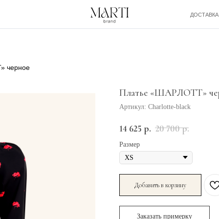
ДОСТАВКА И ОПЛАТА
» черное
Платье «ШАРЛОТТ» че
Артикул:
Charlotte-black
14 625
р.
20 700
р.
Размер
Добавить в корзину
Заказать примерку