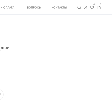
0
0
ВОПРОСЫ
КОНТАКТЫ
рное