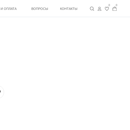
0
0
ВОПРОСЫ
КОНТАКТЫ