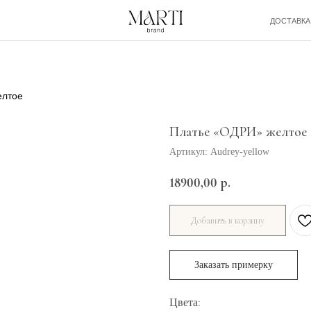
ДОСТАВКА И ОПЛАТА
елтое
Платье «ОДРИ» желтое
Артикул:
Audrey-yellow
18900,00
р.
Добавить в корзину
Заказать примерку
Цвета
: