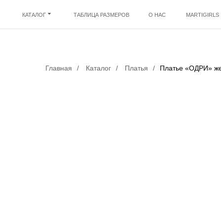
КАТАЛОГ
ТАБЛИЦА РАЗМЕРОВ
О НАС
MARTIGIRLS
Главная
/
Каталог
/
Платья
/
Платье «ОДРИ» ж