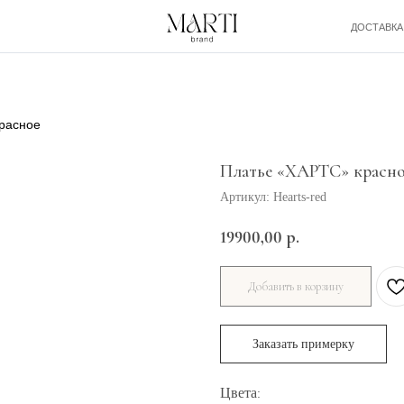
ДОСТАВКА И ОПЛАТА
расное
Платье «ХАРТС» красн
Артикул:
Hearts-red
19900,00
р.
Добавить в корзину
Заказать примерку
Цвета
: