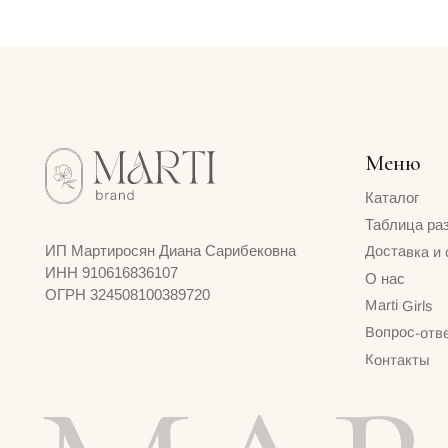
ИНН 910616836107
О нас
ОГРН 324508100389720
Marti Girls
Вопрос-ответ
Контакты
MART
© 2024 MARTI BRAND
Договор оферты