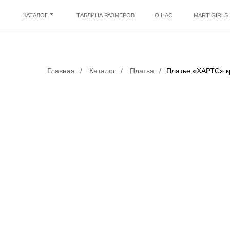
КАТАЛОГ
ТАБЛИЦА РАЗМЕРОВ
О НАС
MARTIGIRLS
Главная
/
Каталог
/
Платья
/
Платье «ХАРТС» к