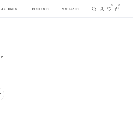
0
0
ВОПРОСЫ
КОНТАКТЫ
ое