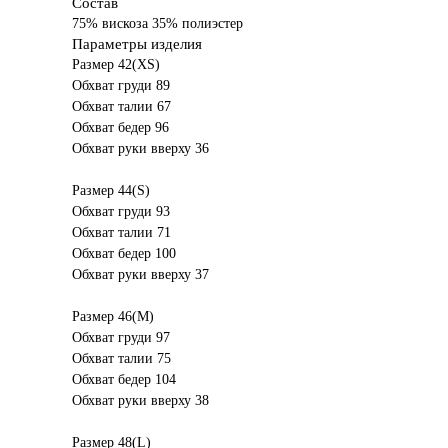
Состав
75% вискоза 35% полиэстер
Параметры изделия
Размер 42(XS)
Обхват груди 89
Обхват талии 67
Обхват бедер 96
Обхват руки вверху 36
Размер 44(S)
Обхват груди 93
Обхват талии 71
Обхват бедер 100
Обхват руки вверху 37
Размер 46(M)
Обхват груди 97
Обхват талии 75
Обхват бедер 104
Обхват руки вверху 38
Размер 48(L)