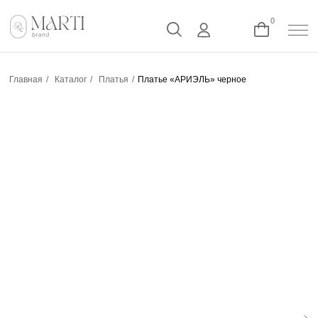
0
Главная
/
Каталог
/
Платья
/
Платье «АРИЭЛЬ» черное