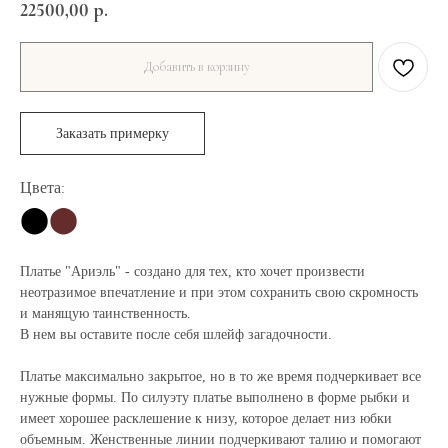
22500,00
р.
Добавить в корзину
Заказать примерку
Цвета
:
⬤
⬤
Платье "Ариэль" - создано для тех, кто хочет произвести
неотразимое впечатление и при этом сохранить свою скромность
и манящую таинственность.
В нем вы оставите после себя шлейф загадочности.
Платье максимально закрытое, но в то же время подчеркивает все
нужные формы. По силуэту платье выполнено в форме рыбки и
имеет хорошее расклешение к низу, которое делает низ юбки
объемным. Женственные линии подчеркивают талию и помогают