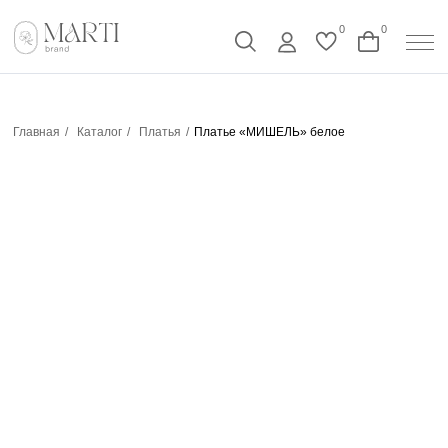
0
0
Главная
/
Каталог
/
Платья
/
Платье «МИШЕЛЬ» белое