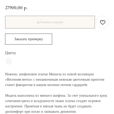
27900,00
р.
Добавить в корзину
Заказать примерку
Цвета
:
⬤
Нежное, шифоновое платье Мишель из новой коллекции
«Весенняя мечта» с ненавязчивым нежным цветочным принтом
станет фаворитом в вашем весенне-летнем гардеробе.
Модель выполнена из мягкого шифона. За счет уникального кроя,
сочетания цвета и воздушности ткани платье создает игривое
настроение. Приятная и мягкая ткань не будет создавать
дискомфорт при носке и сковывать движения.